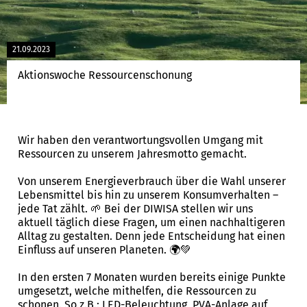
21.09.2023
Aktionswoche Ressourcenschonung
Wir haben den verantwortungsvollen Umgang mit
Ressourcen zu unserem Jahresmotto gemacht.
Von unserem Energieverbrauch über die Wahl unserer
Lebensmittel bis hin zu unserem Konsumverhalten –
jede Tat zählt. 🌱 Bei der DIWISA stellen wir uns
aktuell täglich diese Fragen, um einen nachhaltigeren
Alltag zu gestalten. Denn jede Entscheidung hat einen
Einfluss auf unseren Planeten. 🌍💚
In den ersten 7 Monaten wurden bereits einige Punkte
umgesetzt, welche mithelfen, die Ressourcen zu
schonen. So z.B.: LED-Beleuchtung, PVA-Anlage auf