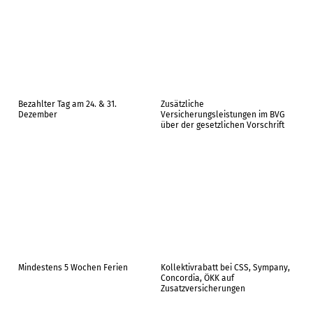
Bezahlter Tag am 24. & 31.
Zusätzliche
Dezember
Versicherungsleistungen im BVG
über der gesetzlichen Vorschrift
Mindestens 5 Wochen Ferien
Kollektivrabatt bei CSS, Sympany,
Concordia, ÖKK auf
Zusatzversicherungen