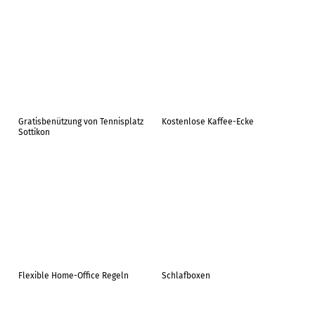
Gratisbenützung von Tennisplatz
Kostenlose Kaffee-Ecke
Sottikon
Flexible Home-Office Regeln
Schlafboxen