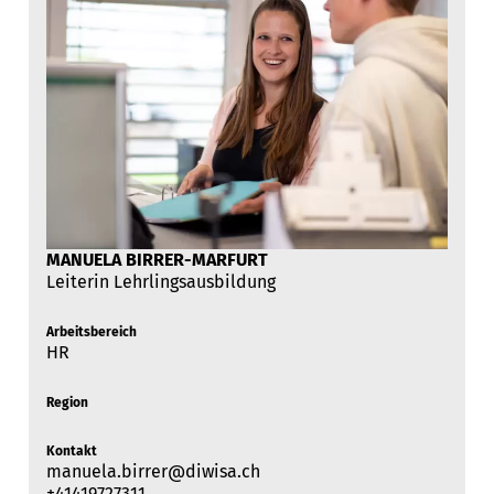
MANUELA BIRRER-MARFURT
Leiterin Lehrlingsausbildung
Arbeitsbereich
HR
Region
Kontakt
manuela.birrer@diwisa.ch
+41419727311