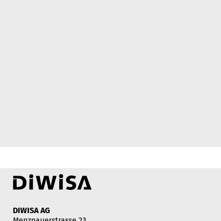
DIWISA AG
Menznauerstrasse 23