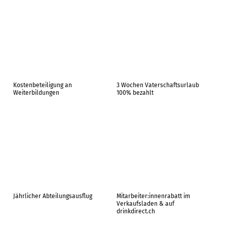
Kostenbeteiligung an
3 Wochen Vaterschaftsurlaub
Weiterbildungen
100% bezahlt
Jährlicher Abteilungsausflug
Mitarbeiter:innenrabatt im
Verkaufsladen & auf
drinkdirect.ch