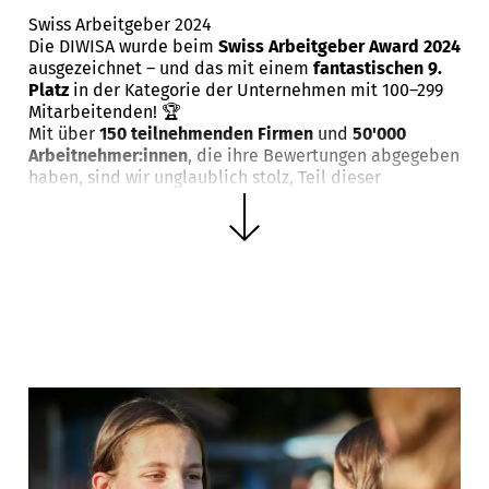
Swiss Arbeitgeber 2024
Die DIWISA wurde beim
Swiss Arbeitgeber Award 2024
ausgezeichnet – und das mit einem
fantastischen 9.
Platz
in der Kategorie der Unternehmen mit 100–299
Mitarbeitenden! 🏆
Mit über
150 teilnehmenden Firmen
und
50'000
Arbeitnehmer:innen
, die ihre Bewertungen abgegeben
haben, sind wir unglaublich stolz, Teil dieser
prestigeträchtigen Auszeichnung zu sein.
Zum Instagram Post