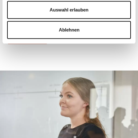
Im Laufe der Firmengeschichte dürfen wir auf einige
Meilensteine zurückblicken. Dank stetiger
Auswahl erlauben
Weiterentwicklung befinden wir uns immer am Puls
der Zeit.
Ablehnen
Mehr erfahren