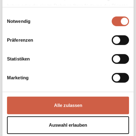
haben oder die sie im Rahmen Ihrer Nutzung der Dienste
gesammelt haben.
Einwilligungsauswahl
Notwendig
Präferenzen
Statistiken
Marketing
Alle zulassen
Auswahl erlauben