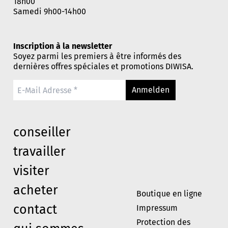
18h00
Samedi 9h00-14h00
Inscription à la newsletter
Soyez parmi les premiers à être informés des
dernières offres spéciales et promotions DIWISA.
Anmelden
conseiller
travailler
visiter
acheter
Boutique en ligne
contact
Impressum
Protection des