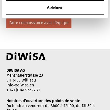
Ablehnen
Voici notre équipe
Faire connaissance avec l’équipe
DIWISA AG
Menznauerstrasse 23
CH-6130 Willisau
info@diwisa.ch
T
+41 (0)41 972 72 72
Horaires d’ouverture des points de vente
Du lundi au vendredi de 8h00 à 12h00, de 13h30 à