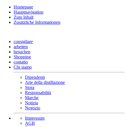
Homepage
Hauptnavigation
Zum Inhalt
Zusätzliche Informationen
consigliare
arbeiten
besuchen
Shopping
contatto
Chi siamo
Dipendenti
Arte della distillazione
Stora
Responsabilità
Marche
Notizia
Negozio
Impressum
AGB