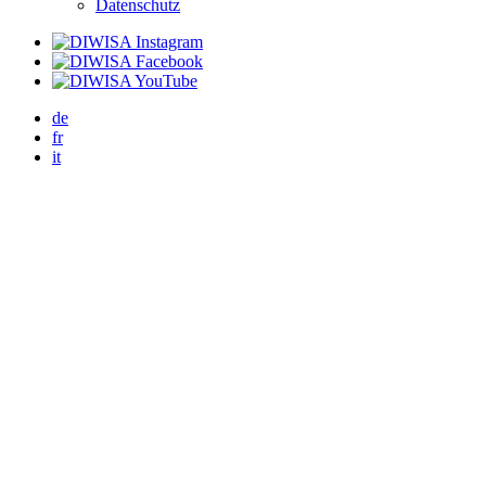
Datenschutz
de
fr
it